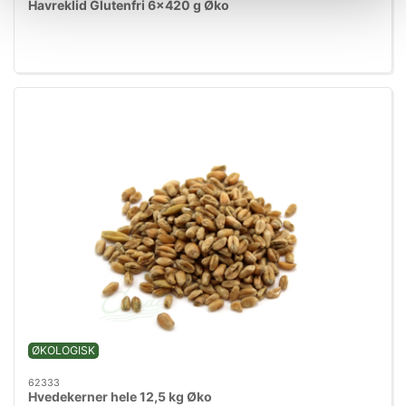
Havreklid Glutenfri 6x420 g Øko
ØKOLOGISK
62333
Hvedekerner hele 12,5 kg Øko