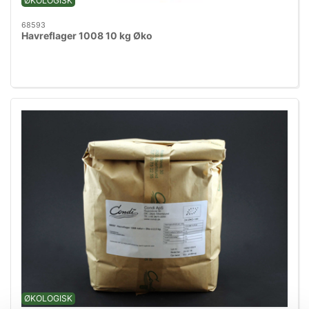
ØKOLOGISK
68593
Havreflager 1008 10 kg Øko
ØKOLOGISK