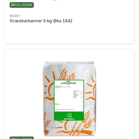
ØKOLOGISK
66391
Græskarkerner 5 kg Øko (AA)