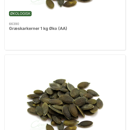
ØKOLOGISK
66390
Græskarkerner 1 kg Øko (AA)