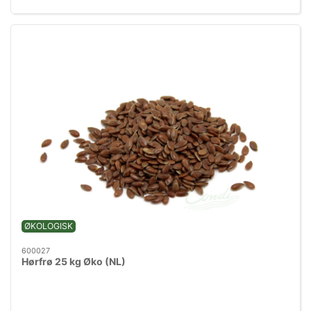
ØKOLOGISK
600027
Hørfrø 25 kg Øko (NL)