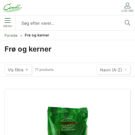
LOG IND
MENU
Frø og kerner
Forside
Frø og kerner
Vis filtre
Navn (A-Z)
77 products