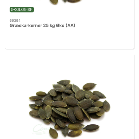
ØKOLOGISK
66394
Græskarkerner 25 kg Øko (AA)