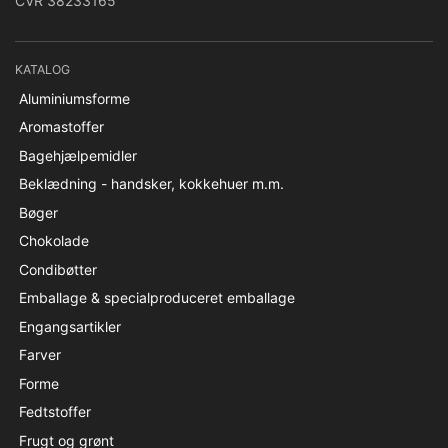
CVR 38233165
KATALOG
Aluminiumsforme
Aromastoffer
Bagehjælpemidler
Beklædning - handsker, kokkehuer m.m.
Bøger
Chokolade
Condibøtter
Emballage & specialproduceret emballage
Engangsartikler
Farver
Forme
Fedtstoffer
Frugt og grønt