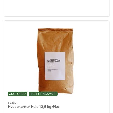
ØKOLOGISK
BESTILLINGSVARE
62289
Hvedekerner Hele 12,5 kg Øko