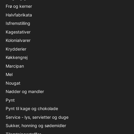
Frø og kerner
Halvfabrikata
Isfremstilling
Kagestativer
Kolonialvarer
Krydderier
Køkkengrej
Marcipan
Mel
Nougat
Nødder og mandler
Pynt
Pynt til kage og chokolade
Service - lys, servietter og duge
Sukker, honning og sødemidler