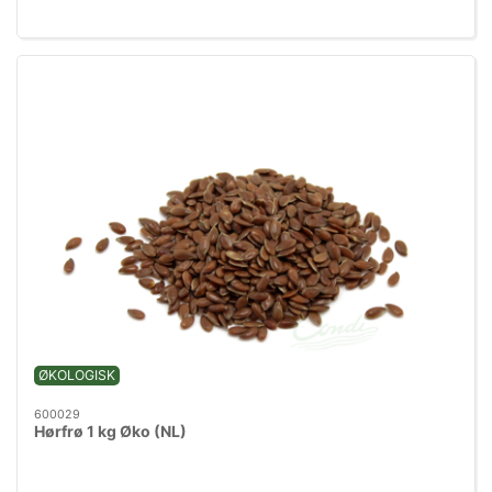
ØKOLOGISK
600029
Hørfrø 1 kg Øko (NL)