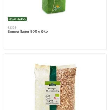
ØKOLOGISK
62309
Emmerflager 800 g Øko