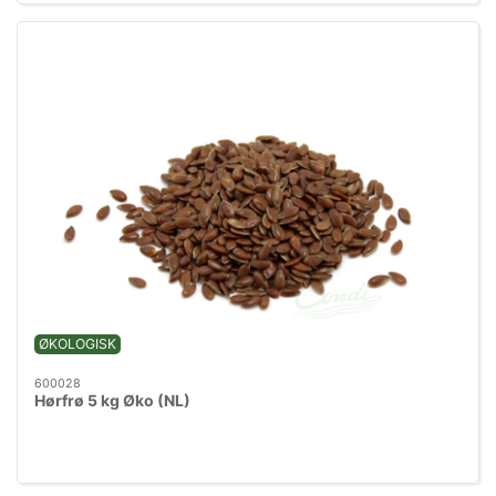
ØKOLOGISK
600028
Hørfrø 5 kg Øko (NL)