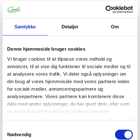
68597
Havreflager 1008 natur+ 2,5 kg Øko
Samtykke
Detaljer
Om
Denne hjemmeside bruger cookies
Vi bruger cookies til at tilpasse vores indhold og
annoncer, til at vise dig funktioner til sociale medier og til
at analysere vores trafik. Vi deler også oplysninger om
din brug af vores hjemmeside med vores partnere inden
for sociale medier, annonceringspartnere og
analysepartnere. Vores partnere kan kombinere disse
data med andre oplysninger, du har givet dem, eller som
de har indsamlet fra din brug af deres tjenester.
Samtykkevalg
ØKOLOGISK
GLUTENFRI
Nødvendig