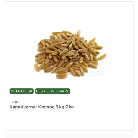
ØKOLOGISK
BESTILLINGSVARE
62303
Kamutkerner Kæmpe 5 kg Øko