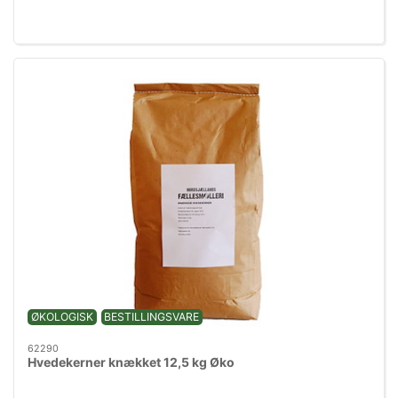
ØKOLOGISK
BESTILLINGSVARE
62290
Hvedekerner knækket 12,5 kg Øko