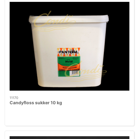
11170
Candyfloss sukker 10 kg