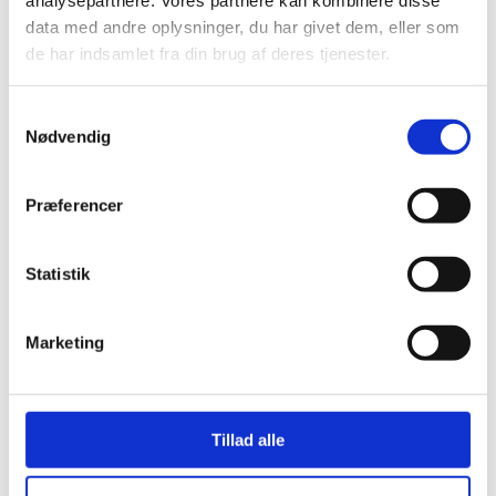
analysepartnere. Vores partnere kan kombinere disse
data med andre oplysninger, du har givet dem, eller som
de har indsamlet fra din brug af deres tjenester.
Samtykkevalg
Nødvendig
Præferencer
11171
Flormelis 12,5 kg
Statistik
Marketing
Tillad alle