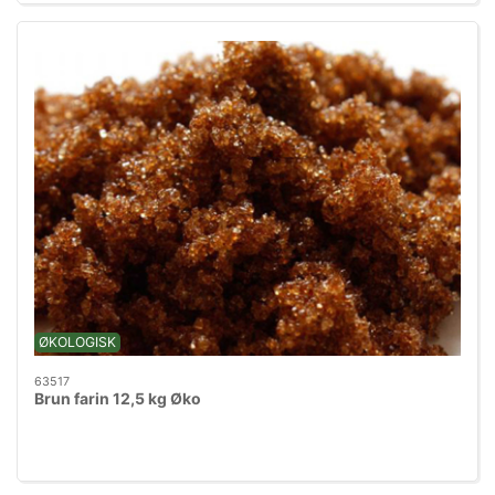
ØKOLOGISK
63517
Brun farin 12,5 kg Øko