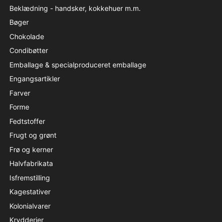
Beklædning - handsker, kokkehuer m.m.
Bøger
Chokolade
Condibøtter
Emballage & specialproduceret emballage
Engangsartikler
Farver
Forme
Fedtstoffer
Frugt og grønt
Frø og kerner
Halvfabrikata
Isfremstilling
Kagestativer
Kolonialvarer
Krydderier