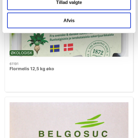
Tillad valgte
Afvis
ØKOLOGISK
61191
Flormelis 12,5 kg øko