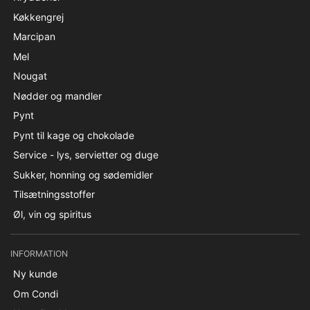
Køkkengrej
Marcipan
Mel
Nougat
Nødder og mandler
Pynt
Pynt til kage og chokolade
Service - lys, servietter og duge
Sukker, honning og sødemidler
Tilsætningsstoffer
Øl, vin og spiritus
INFORMATION
Ny kunde
Om Condi