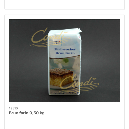
13510
Brun farin 0,50 kg