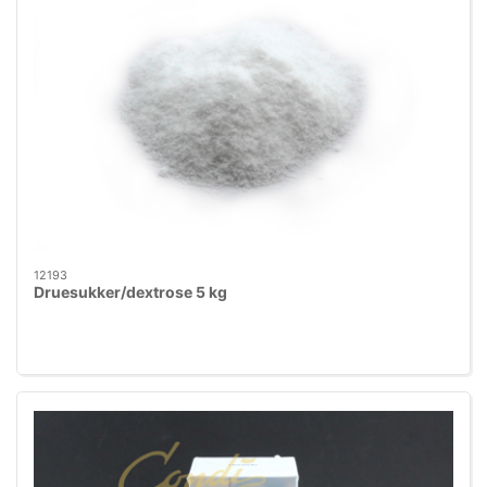
12193
Druesukker/dextrose 5 kg