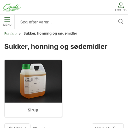
LOG IND
MENU
Sukker, honning og sødemidler
Forside
Sukker, honning og sødemidler
Sirup