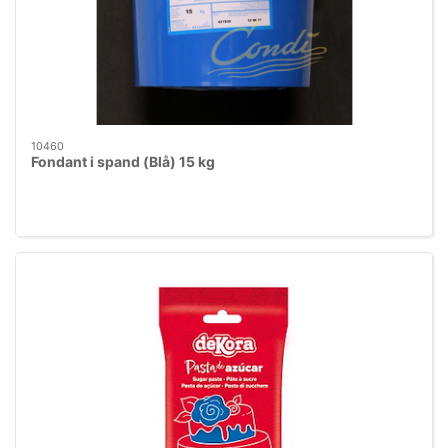
10460
Fondant i spand (Blå) 15 kg