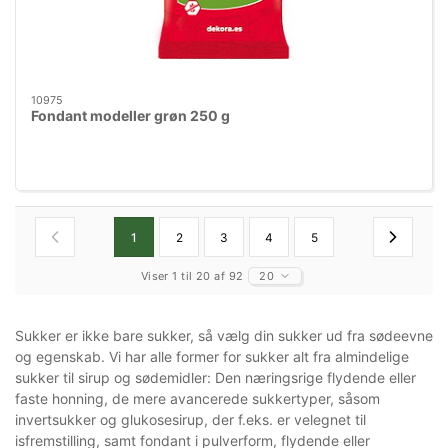
10975
Fondant modeller grøn 250 g
1
2
3
4
5
Viser 1 til 20 af 92
20
Sukker er ikke bare sukker, så vælg din sukker ud fra sødeevne
og egenskab. Vi har alle former for sukker alt fra almindelige
sukker til sirup og sødemidler: Den næringsrige flydende eller
faste honning, de mere avancerede sukkertyper, såsom
invertsukker og glukosesirup, der f.eks. er velegnet til
isfremstilling, samt fondant i pulverform, flydende eller