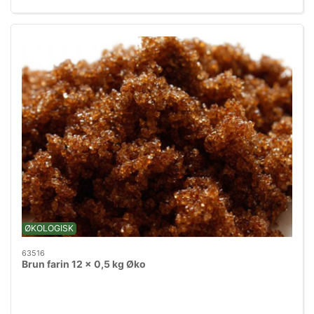
ØKOLOGISK
63516
Brun farin 12 x 0,5 kg Øko