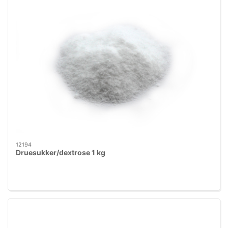
12194
Druesukker/dextrose 1 kg