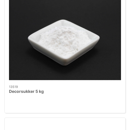
13519
Decorsukker 5 kg