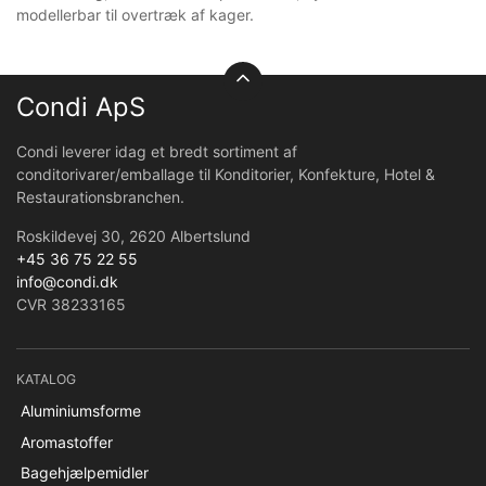
modellerbar til overtræk af kager.
Condi ApS
Condi leverer idag et bredt sortiment af
conditorivarer/emballage til Konditorier, Konfekture, Hotel &
Restaurationsbranchen.
Roskildevej 30, 2620 Albertslund
+45 36 75 22 55
info@condi.dk
CVR 38233165
KATALOG
Aluminiumsforme
Aromastoffer
Bagehjælpemidler