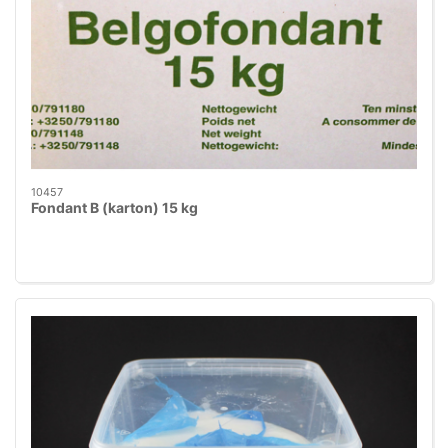
10457
Fondant B (karton) 15 kg