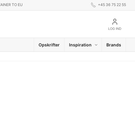
AINER TO EU
+45 36 75 22 55
LOG IND
Opskrifter
Inspiration
Brands