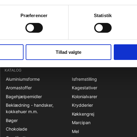
ler skal rapporteres til chaufføren ved modtagelsen. Ved forudgåend
Præferencer
Statistik
er skal gøres senest ved aflevering, når det drejer sig om bortkomst e
ke inden 7 dage, søn- og helligdage ikke medregnet. Dette skal ske sk
Tillad valgte
KATALOG
Aluminiumsforme
Isfremstilling
Aromastoffer
Kagestativer
Bagehjælpemidler
Kolonialvarer
Beklædning - handsker,
Krydderier
kokkehuer m.m.
Køkkengrej
Bøger
Marcipan
Chokolade
Mel