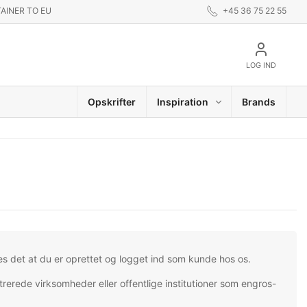
AINER TO EU
+45 36 75 22 55
LOG IND
Opskrifter
Inspiration
Brands
es det at du er oprettet og logget ind som kunde hos os.
trerede virksomheder eller offentlige institutioner som engros-