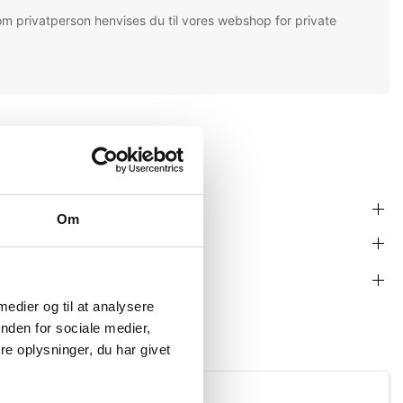
om privatperson henvises du til vores webshop for private
Om
 medier og til at analysere
nden for sociale medier,
e oplysninger, du har givet