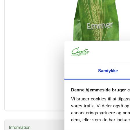
Samtykke
Denne hjemmeside bruger c
Vi bruger cookies til at tilpas
Forstør
vores trafik. Vi deler også 
annonceringspartnere og anal
dem, eller som de har indsaml
Information