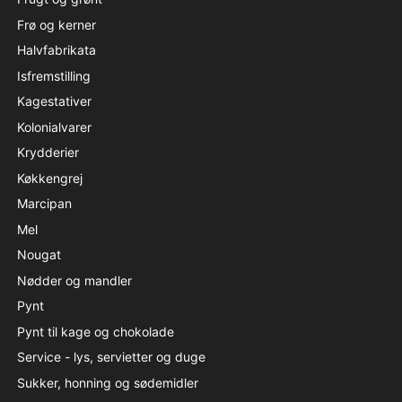
Frø og kerner
Halvfabrikata
Isfremstilling
Kagestativer
Kolonialvarer
Krydderier
Køkkengrej
Marcipan
Mel
Nougat
Nødder og mandler
Pynt
Pynt til kage og chokolade
Service - lys, servietter og duge
Sukker, honning og sødemidler