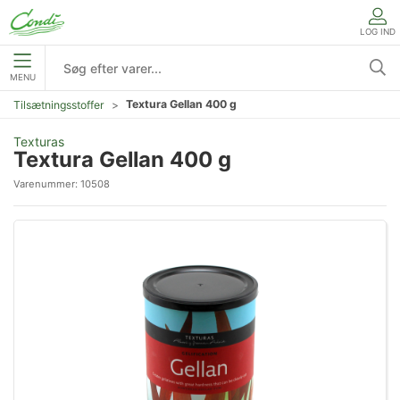
LOG IND
MENU
Textura Gellan 400 g
Tilsætningsstoffer
Texturas
Textura Gellan 400 g
Varenummer:
10508