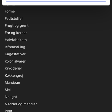
Farver
Forme
Fedtstoffer
Frugt og grønt
Frø og kerner
Halvfabrikata
Isfremstilling
Kagestativer
Kolonialvarer
Krydderier
Køkkengrej
Marcipan
Mel
Nougat
Nødder og mandler
Pynt