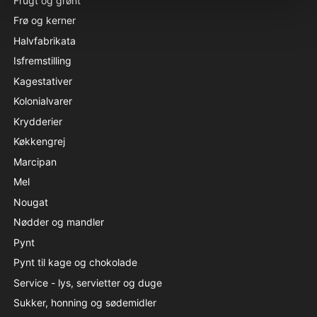
Frugt og grønt
Frø og kerner
Halvfabrikata
Isfremstilling
Kagestativer
Kolonialvarer
Krydderier
Køkkengrej
Marcipan
Mel
Nougat
Nødder og mandler
Pynt
Pynt til kage og chokolade
Service - lys, servietter og duge
Sukker, honning og sødemidler