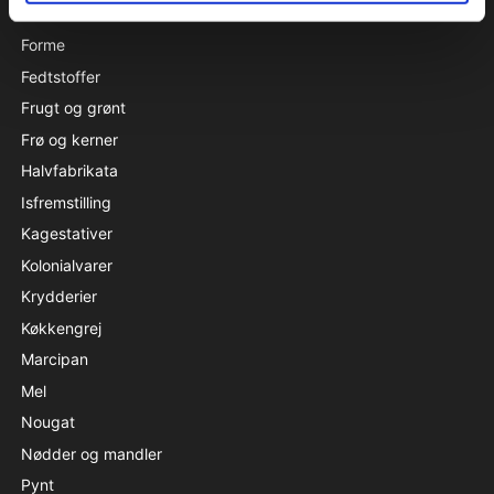
Farver
Forme
Fedtstoffer
Frugt og grønt
Frø og kerner
Halvfabrikata
Isfremstilling
Kagestativer
Kolonialvarer
Krydderier
Køkkengrej
Marcipan
Mel
Nougat
Nødder og mandler
Pynt