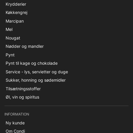
Krydderier
Køkkengrej
Marcipan
Mel
Nougat
Nødder og mandler
Pynt
Pynt til kage og chokolade
Service - lys, servietter og duge
Sukker, honning og sødemidler
Tilsætningsstoffer
Øl, vin og spiritus
INFORMATION
Ny kunde
Om Condi