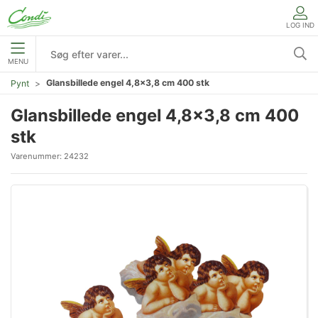
LOG IND
MENU
Glansbillede engel 4,8x3,8 cm 400 stk
Pynt
Glansbillede engel 4,8x3,8 cm 400
stk
Varenummer:
24232