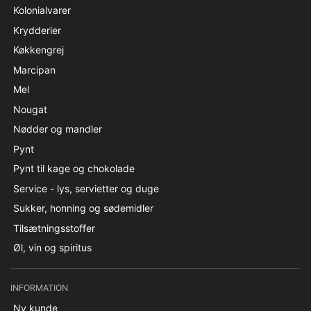
Kolonialvarer
Krydderier
Køkkengrej
Marcipan
Mel
Nougat
Nødder og mandler
Pynt
Pynt til kage og chokolade
Service - lys, servietter og duge
Sukker, honning og sødemidler
Tilsætningsstoffer
Øl, vin og spiritus
INFORMATION
Ny kunde