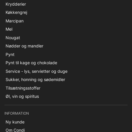
Krydderier
Køkkengrej
Marcipan
Mel
Nougat
Nødder og mandler
Pynt
Pynt til kage og chokolade
Service - lys, servietter og duge
Sukker, honning og sødemidler
Tilsætningsstoffer
Øl, vin og spiritus
INFORMATION
Ny kunde
Om Condi