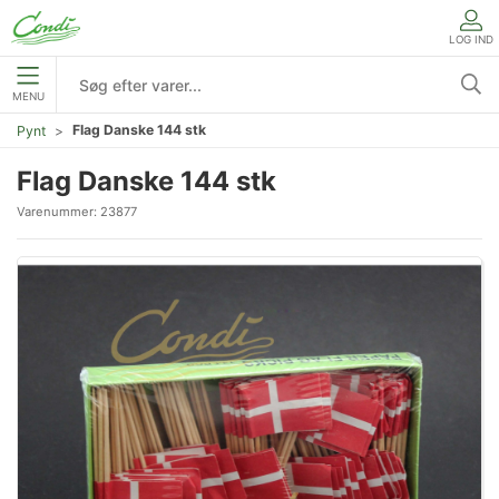
LOG IND
MENU
Flag Danske 144 stk
Pynt
Flag Danske 144 stk
Varenummer:
23877