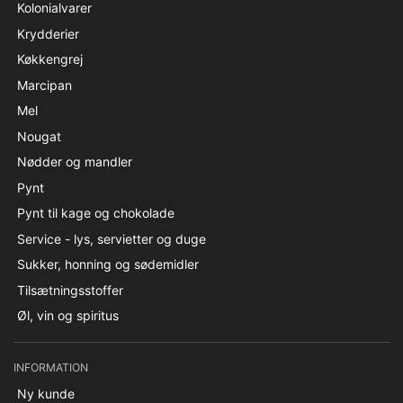
Kolonialvarer
Krydderier
Køkkengrej
Marcipan
Mel
Nougat
Nødder og mandler
Pynt
Pynt til kage og chokolade
Service - lys, servietter og duge
Sukker, honning og sødemidler
Tilsætningsstoffer
Øl, vin og spiritus
INFORMATION
Ny kunde