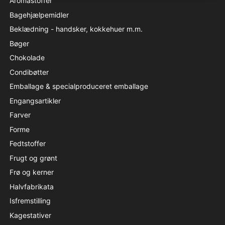
Aromastoffer
Bagehjælpemidler
Beklædning - handsker, kokkehuer m.m.
Bøger
Chokolade
Condibøtter
Emballage & specialproduceret emballage
Engangsartikler
Farver
Forme
Fedtstoffer
Frugt og grønt
Frø og kerner
Halvfabrikata
Isfremstilling
Kagestativer