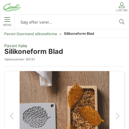
LOG IND
MENU
Silikoneform Blad
Pavoni Gourmand silikoneforme
Pavoni Italia
Silikoneform Blad
Varenummer:
90131