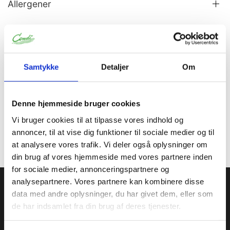
Allergener
Information
Specifikationer
Samtykke
Detaljer
Om
Syre stabil geleringspulver. Opnå en klar, let at skære,
øjeblikkelig
Denne hjemmeside bruger cookies
glasur, til frugtkager og tærter. Mix 50g instant jelly med
300g
Vi bruger cookies til at tilpasse vores indhold og
sukker. Tilsæt 1L kogende vand, rør godt og gen-kog.
annoncer, til at vise dig funktioner til sociale medier og til
Proces temp: 80C.
at analysere vores trafik. Vi deler også oplysninger om
din brug af vores hjemmeside med vores partnere inden
for sociale medier, annonceringspartnere og
Condi ApS
analysepartnere. Vores partnere kan kombinere disse
data med andre oplysninger, du har givet dem, eller som
Condi leverer idag et bredt sortiment af
de har indsamlet fra din brug af deres tjenester.
conditorivarer/emballage til Konditorier, Konfekture, Hotel &
Restaurationsbranchen.