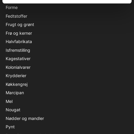
Forme
Fedtstoffer
Frugt og grønt
Frø og kerner
Halvfabrikata
Isfremstilling
Kagestativer
Kolonialvarer
Krydderier
Køkkengrej
Marcipan
Mel
Nougat
Nødder og mandler
Pynt