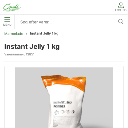
LOG IND
MENU
Instant Jelly 1 kg
Marmelade
Instant Jelly 1 kg
Varenummer:
13851