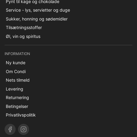
Pynt til kage og chokolade
Service - lys, servietter og duge
Sukker, honning og sødemidler
Tilsætningsstoffer
Øl, vin og spiritus
INFORMATION
Ny kunde
Om Condi
Nets tilmeld
Levering
Returnering
Betingelser
Privatlivspolitik