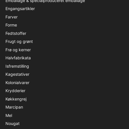
Emballage & specialproduceret emballage
Engangsartikler
Farver
Forme
Fedtstoffer
Frugt og grønt
Frø og kerner
Halvfabrikata
Isfremstilling
Kagestativer
Kolonialvarer
Krydderier
Køkkengrej
Marcipan
Mel
Nougat