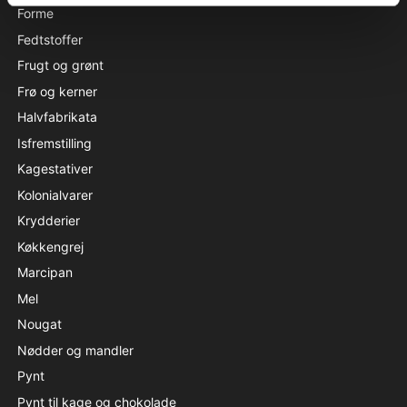
Forme
Fedtstoffer
Frugt og grønt
Frø og kerner
Halvfabrikata
Isfremstilling
Kagestativer
Kolonialvarer
Krydderier
Køkkengrej
Marcipan
Mel
Nougat
Nødder og mandler
Pynt
Pynt til kage og chokolade