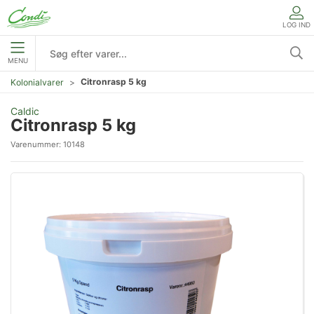
LOG IND
MENU
Citronrasp 5 kg
Kolonialvarer
Caldic
Citronrasp 5 kg
Varenummer:
10148