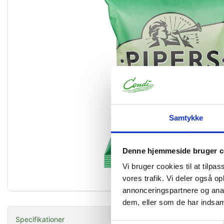
Samtykke
Denne hjemmeside bruger c
Vi bruger cookies til at tilpas
vores trafik. Vi deler også 
Forstør
annonceringspartnere og anal
dem, eller som de har indsaml
Specifikationer