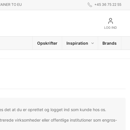
AINER TO EU
+45 36 75 22 55
LOG IND
Opskrifter
Inspiration
Brands
es det at du er oprettet og logget ind som kunde hos os.
trerede virksomheder eller offentlige institutioner som engros-