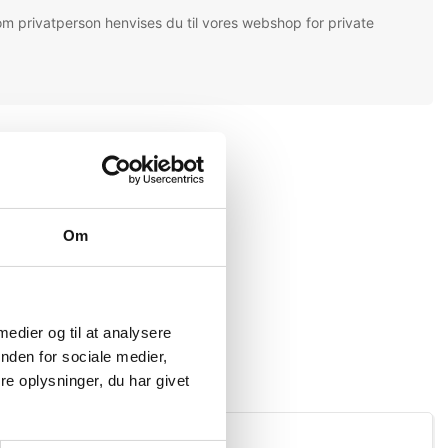
om privatperson henvises du til vores webshop for private
Om
 medier og til at analysere
nden for sociale medier,
e oplysninger, du har givet