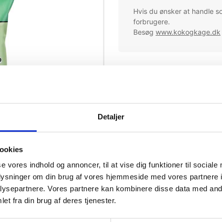
Hvis du ønsker at handle s
forbrugere.
Besøg
www.kokogkage.dk
Mere information
Detaljer
ookies
se vores indhold og annoncer, til at vise dig funktioner til sociale
oplysninger om din brug af vores hjemmeside med vores partnere i
ysepartnere. Vores partnere kan kombinere disse data med andr
et fra din brug af deres tjenester.