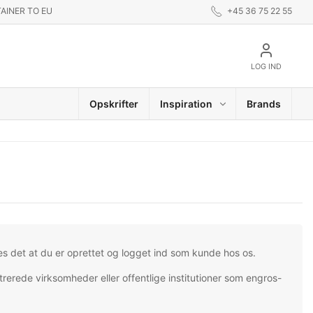
AINER TO EU
+45 36 75 22 55
LOG IND
Opskrifter
Inspiration
Brands
es det at du er oprettet og logget ind som kunde hos os.
trerede virksomheder eller offentlige institutioner som engros-