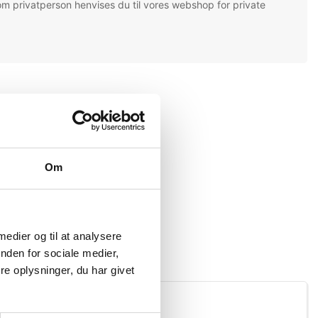
om privatperson henvises du til vores webshop for private
Om
 medier og til at analysere
nden for sociale medier,
e oplysninger, du har givet