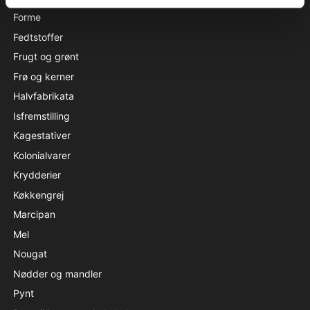
Forme
Fedtstoffer
Frugt og grønt
Frø og kerner
Halvfabrikata
Isfremstilling
Kagestativer
Kolonialvarer
Krydderier
Køkkengrej
Marcipan
Mel
Nougat
Nødder og mandler
Pynt