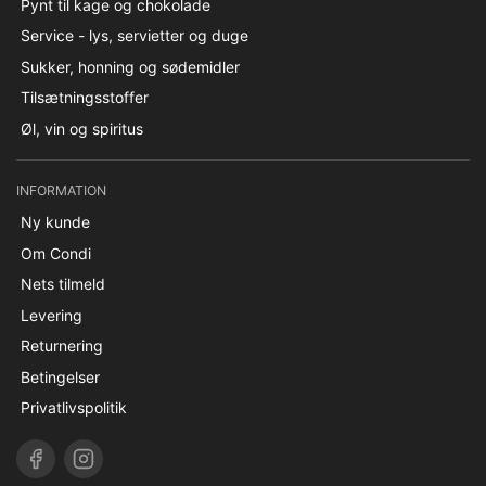
Pynt til kage og chokolade
Service - lys, servietter og duge
Sukker, honning og sødemidler
Tilsætningsstoffer
Øl, vin og spiritus
INFORMATION
Ny kunde
Om Condi
Nets tilmeld
Levering
Returnering
Betingelser
Privatlivspolitik