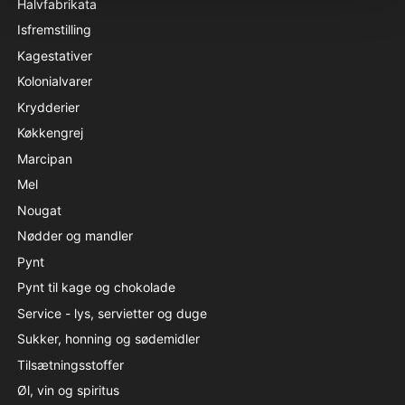
Halvfabrikata
Isfremstilling
Kagestativer
Kolonialvarer
Krydderier
Køkkengrej
Marcipan
Mel
Nougat
Nødder og mandler
Pynt
Pynt til kage og chokolade
Service - lys, servietter og duge
Sukker, honning og sødemidler
Tilsætningsstoffer
Øl, vin og spiritus