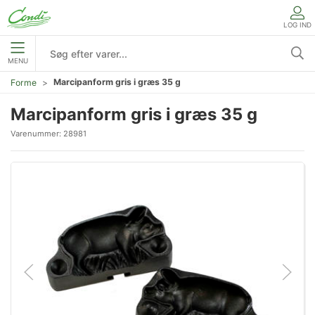
LOG IND
MENU
Marcipanform gris i græs 35 g
Forme
Marcipanform gris i græs 35 g
Varenummer:
28981