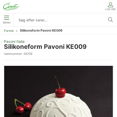
LOG IND
MENU
Silikoneform Pavoni KE009
Forme
Pavoni Italia
Silikoneform Pavoni KE009
Varenummer:
28709