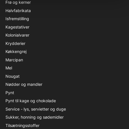
Frø og kerner
Halvfabrikata
Isfremstilling
Kagestativer
Kolonialvarer
Krydderier
Køkkengrej
Marcipan
Mel
Nougat
Nødder og mandler
Pynt
Pynt til kage og chokolade
Service - lys, servietter og duge
Sukker, honning og sødemidler
Tilsætningsstoffer