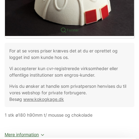
Forstør
For at se vores priser kræves det at du er oprettet og
logget ind som kunde hos os.
Vi accepterer kun cvr-registrerede virksomheder eller
offentlige institutioner som engros-kunder.
Hvis du ønsker at handle som privatperson henvises du til
vores webshop for private forbrugere.
Besøg
www.kokogkage.dk
1 stk ø180 h90mm t/ mousse og chokolade
Mere information