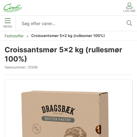
LOG IND
MENU
Croissantsmør 5x2 kg (rullesmør 100%)
Fedtstoffer
Croissantsmør 5x2 kg (rullesmør
100%)
Varenummer:
12506