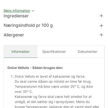
Mere information
Ingredienser
Næringsindhold pr 100 g
Allergener
Information
Specifikationer
Dokumenter
Dolce Velluto - Sådan bruges den:
Dolce Velluto er lavet af kakaosmør og farve.
Du skal varme dåsen op mindst en time før brug.
o
Temperaturen må ikke være under 25
C, og ikke
o
over 35
C.
Kakaosmør og farve skal være helt smeltet for at
undgå, at det sætter sig i spraydysen. Mens du
bruger farvesprayen, opbevar den et varmt sted eller