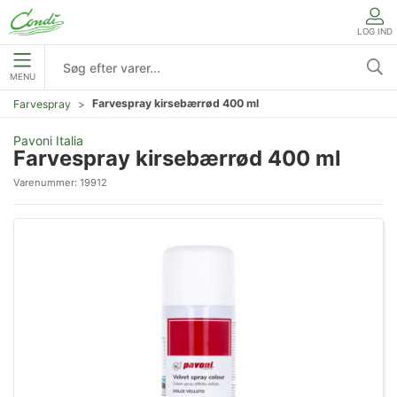
LOG IND
MENU
Farvespray kirsebærrød 400 ml
Farvespray
Pavoni Italia
Farvespray kirsebærrød 400 ml
Varenummer:
19912