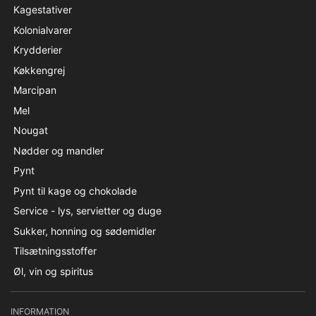
Kagestativer
Kolonialvarer
Krydderier
Køkkengrej
Marcipan
Mel
Nougat
Nødder og mandler
Pynt
Pynt til kage og chokolade
Service - lys, servietter og duge
Sukker, honning og sødemidler
Tilsætningsstoffer
Øl, vin og spiritus
INFORMATION