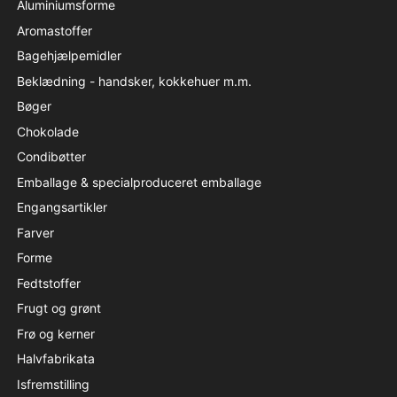
Aluminiumsforme
Aromastoffer
Bagehjælpemidler
Beklædning - handsker, kokkehuer m.m.
Bøger
Chokolade
Condibøtter
Emballage & specialproduceret emballage
Engangsartikler
Farver
Forme
Fedtstoffer
Frugt og grønt
Frø og kerner
Halvfabrikata
Isfremstilling