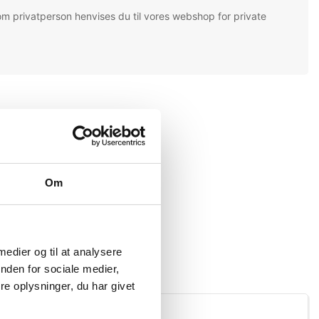
om privatperson henvises du til vores webshop for private
Om
 medier og til at analysere
nden for sociale medier,
e oplysninger, du har givet