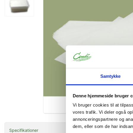
Samtykke
Denne hjemmeside bruger c
Vi bruger cookies til at tilpas
Forstør
vores trafik. Vi deler også 
annonceringspartnere og anal
dem, eller som de har indsaml
Specifikationer