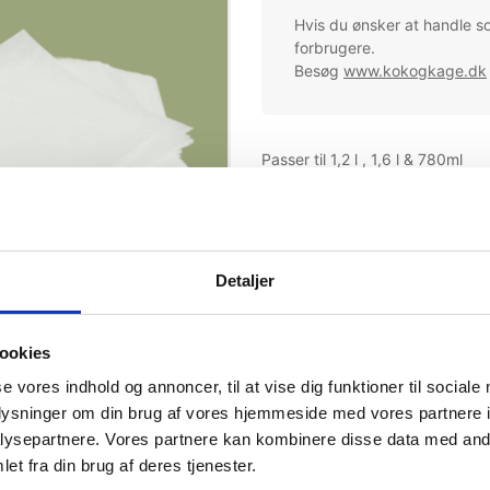
Hvis du ønsker at handle s
forbrugere.
Besøg
www.kokogkage.dk
Passer til 1,2 l , 1,6 l & 780ml
Mere information
Detaljer
ookies
se vores indhold og annoncer, til at vise dig funktioner til sociale
oplysninger om din brug af vores hjemmeside med vores partnere i
ysepartnere. Vores partnere kan kombinere disse data med andr
et fra din brug af deres tjenester.