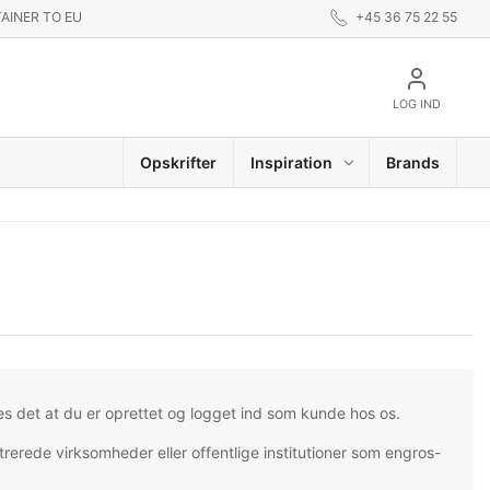
AINER TO EU
+45 36 75 22 55
LOG IND
Opskrifter
Inspiration
Brands
es det at du er oprettet og logget ind som kunde hos os.
trerede virksomheder eller offentlige institutioner som engros-