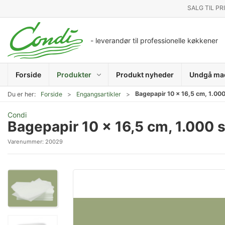
SALG TIL PR
- leverandør til professionelle køkkener
Forside
Produkter
Produkt nyheder
Undgå ma
Bagepapir 10 x 16,5 cm, 1.000
Du er her:
Forside
Engangsartikler
Condi
Bagepapir 10 x 16,5 cm, 1.000 
Varenummer:
20029