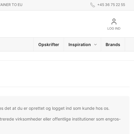
AINER TO EU
+45 36 75 22 55
LOG IND
Opskrifter
Inspiration
Brands
es det at du er oprettet og logget ind som kunde hos os.
trerede virksomheder eller offentlige institutioner som engros-