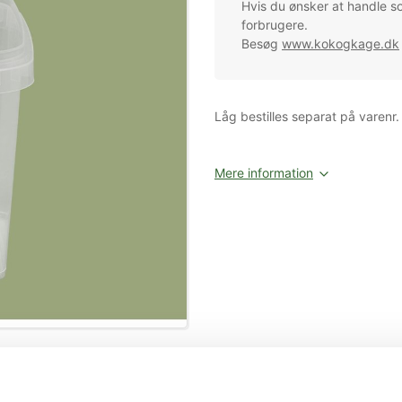
Hvis du ønsker at handle s
forbrugere.
Besøg
www.kokogkage.dk
Låg bestilles separat på varenr
Mere information
Relaterede varer