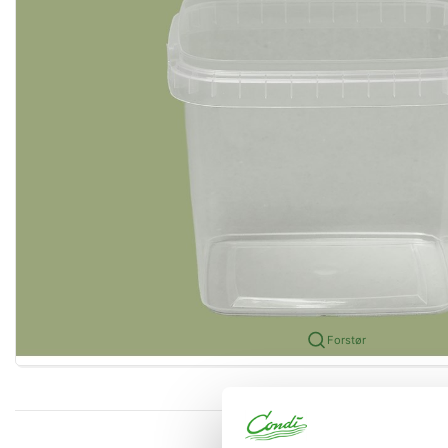
Forstør