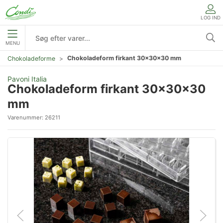
LOG IND
MENU
Chokoladeform firkant 30x30x30 mm
Chokoladeforme
Pavoni Italia
Chokoladeform firkant 30x30x30
mm
Varenummer:
26211