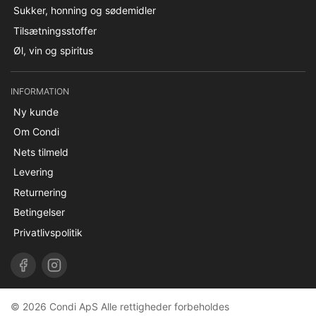
Sukker, honning og sødemidler
Tilsætningsstoffer
Øl, vin og spiritus
INFORMATION
Ny kunde
Om Condi
Nets tilmeld
Levering
Returnering
Betingelser
Privatlivspolitik
© 2026 Condi ApS Alle rettigheder forbeholdes