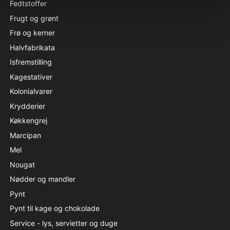
Fedtstoffer
Frugt og grønt
Frø og kerner
Halvfabrikata
Isfremstilling
Kagestativer
Kolonialvarer
Krydderier
Køkkengrej
Marcipan
Mel
Nougat
Nødder og mandler
Pynt
Pynt til kage og chokolade
Service - lys, servietter og duge