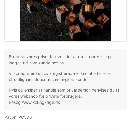
Forstør
For at se vores priser kræves det at du er oprettet og
logget ind som kunde hos os.
Vi accepterer kun cvr-registrerede virksomheder eller
offentlige institutioner som engros-kunder.
Hvis du ønsker at handle som privatperson henvises du til
vores webshop for private forbrugere.
Besøg
www.kokogkage.dk
Pavoni PC5061