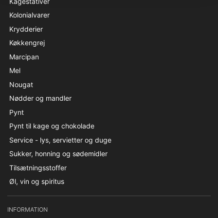
Kagestativer
Kolonialvarer
Krydderier
Køkkengrej
Marcipan
Mel
Nougat
Nødder og mandler
Pynt
Pynt til kage og chokolade
Service - lys, servietter og duge
Sukker, honning og sødemidler
Tilsætningsstoffer
Øl, vin og spiritus
INFORMATION