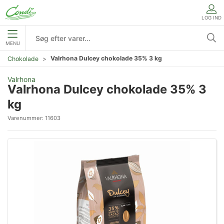
LOG IND
MENU
Valrhona Dulcey chokolade 35% 3 kg
Chokolade
Valrhona
Valrhona Dulcey chokolade 35% 3
kg
Varenummer:
11603