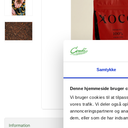
Samtykke
Denne hjemmeside bruger c
Vi bruger cookies til at tilpas
Forstør
vores trafik. Vi deler også 
annonceringspartnere og anal
dem, eller som de har indsaml
Information