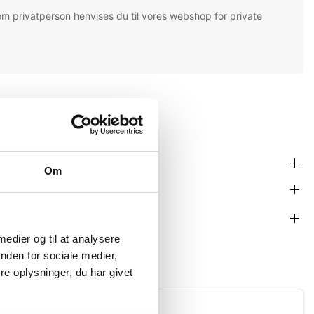
om privatperson henvises du til vores webshop for private
Om
 medier og til at analysere
nden for sociale medier,
e oplysninger, du har givet