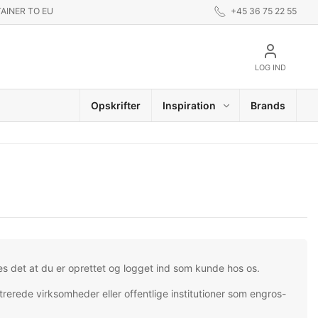
AINER TO EU
+45 36 75 22 55
LOG IND
Opskrifter
Inspiration
Brands
es det at du er oprettet og logget ind som kunde hos os.
trerede virksomheder eller offentlige institutioner som engros-