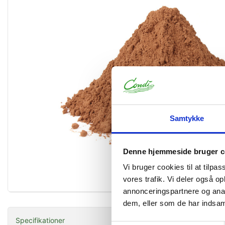
Samtykke
Denne hjemmeside bruger c
Vi bruger cookies til at tilpas
vores trafik. Vi deler også 
Forstør
annonceringspartnere og anal
dem, eller som de har indsaml
Specifikationer