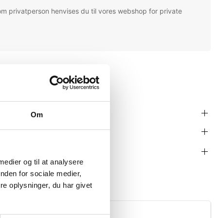
om privatperson henvises du til vores webshop for private
Om
 medier og til at analysere
nden for sociale medier,
e oplysninger, du har givet