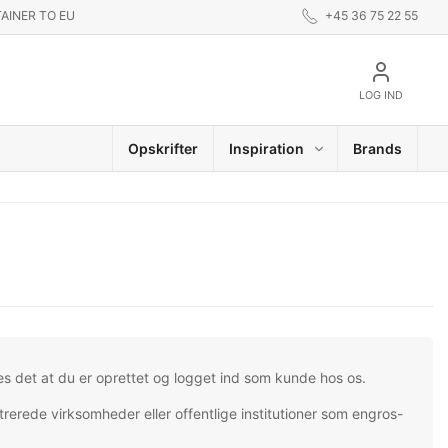
AINER TO EU
+45 36 75 22 55
LOG IND
Opskrifter
Inspiration
Brands
es det at du er oprettet og logget ind som kunde hos os.
trerede virksomheder eller offentlige institutioner som engros-