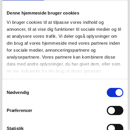
Denne hjemmeside bruger cookies
Vi bruger cookies til at tilpasse vores indhold og
annoncer, til at vise dig funktioner til sociale medier og til
at analysere vores trafik. Vi deler også oplysninger om
din brug af vores hjemmeside med vores partnere inden
for sociale medier, annonceringspartnere og
analysepartnere. Vores partnere kan kombinere disse
data med andre oplysninger, du har givet dem, eller som
de har indsamlet fra din brug af deres tjenester.
Samtykkevalg
Nødvendig
12361
Rug Poppet Valsemøllen 12,50 kg
Præferencer
Statistik