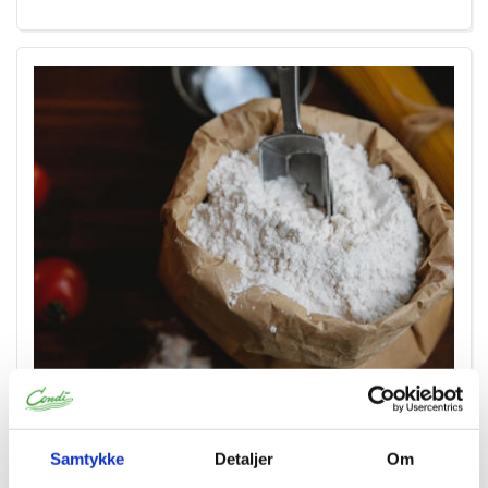
12345
Manitoba mel Valsemøllen 12,5 kg
Samtykke
Detaljer
Om