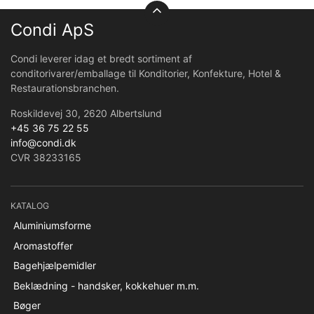
Condi ApS
Condi leverer idag et bredt sortiment af
conditorivarer/emballage til Konditorier, Konfekture, Hotel &
Restaurationsbranchen.
Roskildevej 30, 2620 Albertslund
+45 36 75 22 55
info@condi.dk
CVR 38233165
KATALOG
Aluminiumsforme
Aromastoffer
Bagehjælpemidler
Beklædning - handsker, kokkehuer m.m.
Bøger