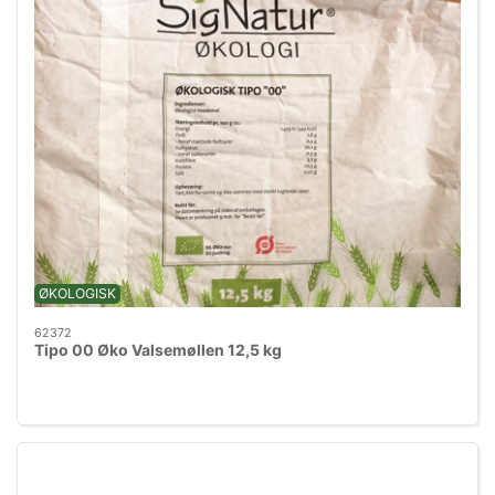
ØKOLOGISK
62372
Tipo 00 Øko Valsemøllen 12,5 kg