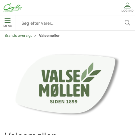
LOG IND
MENU
Brands oversigt
Valsemøllen