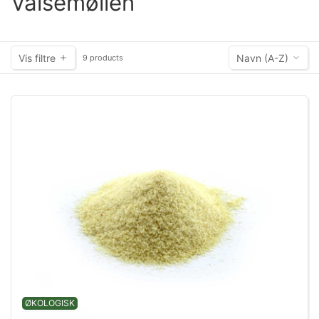
Valsemøllen
Vis filtre
Navn (A-Z)
9 products
ØKOLOGISK