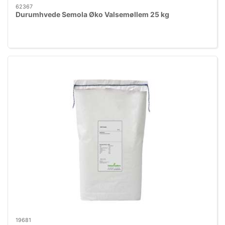
62367
Durumhvede Semola Øko Valsemøllem 25 kg
19681