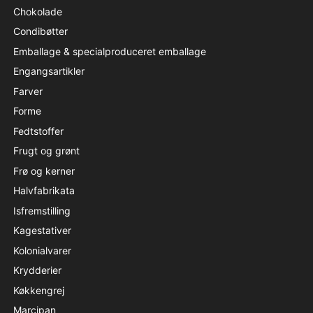
Chokolade
Condibøtter
Emballage & specialproduceret emballage
Engangsartikler
Farver
Forme
Fedtstoffer
Frugt og grønt
Frø og kerner
Halvfabrikata
Isfremstilling
Kagestativer
Kolonialvarer
Krydderier
Køkkengrej
Marcipan