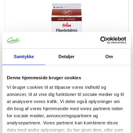
Samtykke
Detaljer
Om
GLUTENFRI
Denne hjemmeside bruger cookies
15228
Vi bruger cookies til at tilpasse vores indhold og
Glutenfri/lactosefri fiberbrød 1000 g
annoncer, til at vise dig funktioner til sociale medier og til
at analysere vores trafik. Vi deler også oplysninger om
din brug af vores hjemmeside med vores partnere inden
for sociale medier, annonceringspartnere og
analysepartnere. Vores partnere kan kombinere disse
data med andre oplysninger, du har givet dem, eller som