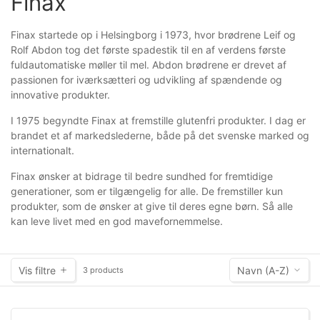
Finax
Finax startede op i Helsingborg i 1973, hvor brødrene Leif og
Rolf Abdon tog det første spadestik til en af verdens første
fuldautomatiske møller til mel. Abdon brødrene er drevet af
passionen for iværksætteri og udvikling af spændende og
innovative produkter.
I 1975 begyndte Finax at fremstille glutenfri produkter. I dag er
brandet et af markedslederne, både på det svenske marked og
internationalt.
Finax ønsker at bidrage til bedre sundhed for fremtidige
generationer, som er tilgængelig for alle. De fremstiller kun
produkter, som de ønsker at give til deres egne børn. Så alle
kan leve livet med en god mavefornemmelse.
Vis filtre
Navn (A-Z)
3 products