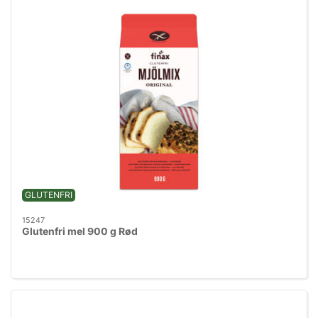
GLUTENFRI
15247
Glutenfri mel 900 g Rød