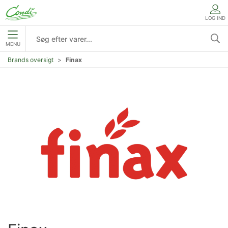
LOG IND
MENU
Brands oversigt
Finax