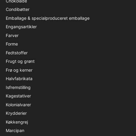
Chokolade
Condibøtter
Emballage & specialproduceret emballage
Engangsartikler
Farver
Forme
Fedtstoffer
Frugt og grønt
Frø og kerner
Halvfabrikata
Isfremstilling
Kagestativer
Kolonialvarer
Krydderier
Køkkengrej
Marcipan