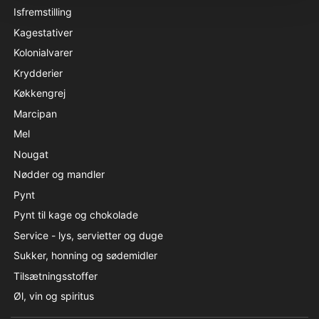
Isfremstilling
Kagestativer
Kolonialvarer
Krydderier
Køkkengrej
Marcipan
Mel
Nougat
Nødder og mandler
Pynt
Pynt til kage og chokolade
Service - lys, servietter og duge
Sukker, honning og sødemidler
Tilsætningsstoffer
Øl, vin og spiritus