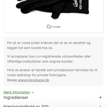
Forstør
For at se vores priser kræves det at du er oprettet og
logget ind som kunde hos os.
Vi accepterer kun cvr-registrerede virksomheder eller
offentlige institutioner som engros-kunder.
Hvis du ønsker at handle som privatperson henvises du til
vores webshop for private forbrugere.
Besøg
www.kokogkage.dk
Mere information
Ingredienser
Næringsindhold pr 100