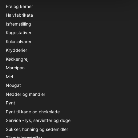
Frø og kerner
Halvfabrikata
Isfremstilling
Kagestativer
Kolonialvarer
Krydderier
Køkkengrej
Marcipan
Mel
Nougat
Nødder og mandler
Pynt
Pynt til kage og chokolade
Service - lys, servietter og duge
Sukker, honning og sødemidler
Tilsætningsstoffer