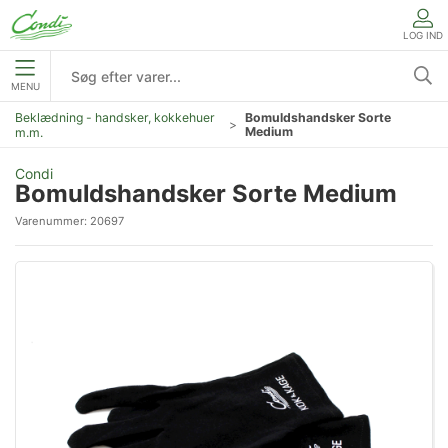
LOG IND
MENU
Beklædning - handsker, kokkehuer
Bomuldshandsker Sorte
Medium
m.m.
Condi
Bomuldshandsker Sorte Medium
Varenummer:
20697