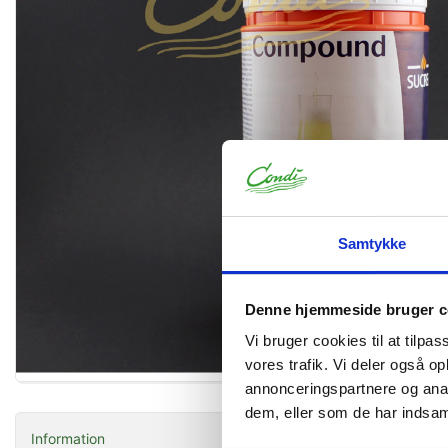
Samtykke
Denne hjemmeside bruger c
Vi bruger cookies til at tilpas
Forstør
vores trafik. Vi deler også 
annonceringspartnere og anal
dem, eller som de har indsaml
Information