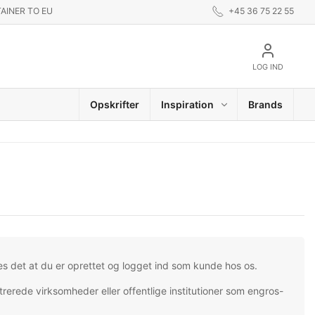
AINER TO EU
+45 36 75 22 55
LOG IND
Opskrifter
Inspiration
Brands
es det at du er oprettet og logget ind som kunde hos os.
trerede virksomheder eller offentlige institutioner som engros-