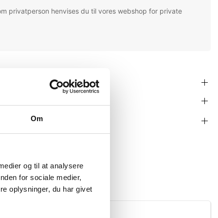
om privatperson henvises du til vores webshop for private
Om
 medier og til at analysere
nden for sociale medier,
e oplysninger, du har givet