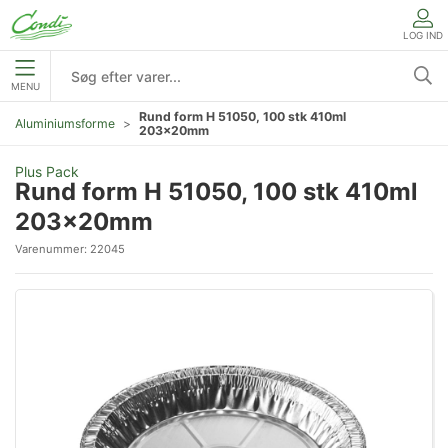
LOG IND
MENU
Rund form H 51050, 100 stk 410ml
Aluminiumsforme
203x20mm
Plus Pack
Rund form H 51050, 100 stk 410ml
203x20mm
Varenummer:
22045